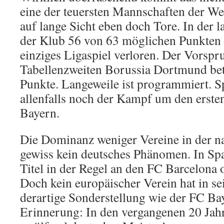
eine der teuersten Mannschaften der We
auf lange Sicht eben doch Tore. In der 
der Klub 56 von 63 möglichen Punkten 
einziges Ligaspiel verloren. Der Vorspr
Tabellenzweiten Borussia Dortmund bet
Punkte. Langeweile ist programmiert. S
allenfalls noch der Kampf um den ersten
Bayern.
Die Dominanz weniger Vereine in der na
gewiss kein deutsches Phänomen. In Spa
Titel in der Regel an den FC Barcelona 
Doch kein europäischer Verein hat in s
derartige Sonderstellung wie der FC Ba
Erinnerung: In den vergangenen 20 Jah