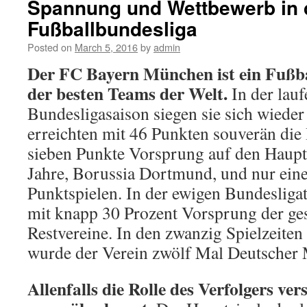
Spannung und Wettbewerb in 
Fußballbundesliga
Posted on
March 5, 2016
by
admin
Der FC Bayern München ist ein Fußba
der besten Teams der Welt.
In der lau
Bundesligasaison siegen sie sich wieder 
erreichten mit 46 Punkten souverän die 
sieben Punkte Vorsprung auf den Hauptr
Jahre, Borussia Dortmund, und nur eine
Punktspielen. In der ewigen Bundesligat
mit knapp 30 Prozent Vorsprung der ge
Restvereine. In den zwanzig Spielzeiten
wurde der Verein zwölf Mal Deutscher 
Allenfalls die Rolle des Verfolgers ve