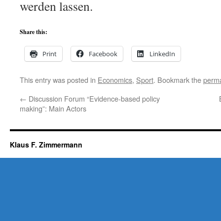
werden lassen.
Share this:
Print
Facebook
LinkedIn
This entry was posted in
Economics
,
Sport
. Bookmark the
perma
←
Discussion Forum “Evidence-based policy
making”: Main Actors
Klaus F. Zimmermann