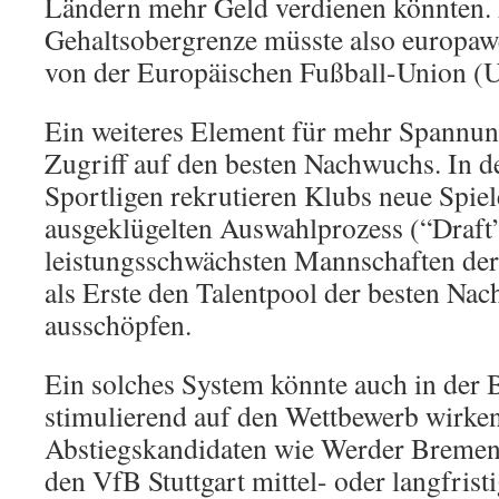
Ländern mehr Geld verdienen könnten.
Gehaltsobergrenze müsste also europawe
von der Europäischen Fußball-Union (U
Ein weiteres Element für mehr Spannung
Zugriff auf den besten Nachwuchs. In 
Sportligen rekrutieren Klubs neue Spiel
ausgeklügelten Auswahlprozess (“Draft”
leistungsschwächsten Mannschaften der
als Erste den Talentpool der besten Na
ausschöpfen.
Ein solches System könnte auch in der 
stimulierend auf den Wettbewerb wirken
Abstiegskandidaten wie Werder Bremen
den VfB Stuttgart mittel- oder langfris