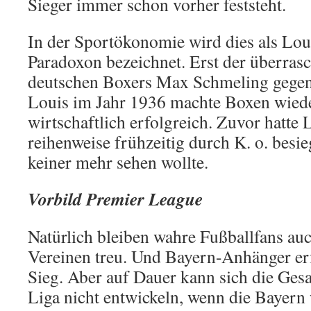
Sieger immer schon vorher feststeht.
In der Sport­ökonomie wird dies als Lo
Paradoxon bezeichnet. Erst der überras
deutschen Boxers Max Schmeling gegen
Louis im Jahr 1936 machte Boxen wied
wirtschaftlich erfolgreich. Zuvor hatte
reihenweise frühzeitig durch K. o. besi
keiner mehr sehen wollte.
Vorbild Premier League
Natürlich bleiben wahre Fußballfans auc
Vereinen treu. Und Bayern-Anhänger erf
Sieg. Aber auf Dauer kann sich die Gesa
Liga nicht entwickeln, wenn die Bayern