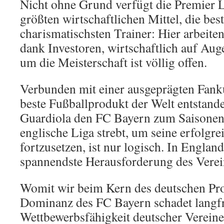
Nicht ohne Grund verfügt die Premier L
größten wirtschaftlichen Mittel, die bes
charismatischsten Trainer: Hier arbeiten
dank Investoren, wirtschaftlich auf Au
um die Meisterschaft ist völlig offen.
Verbunden mit einer ausgeprägten Fankul
beste Fußballprodukt der Welt entstand
Guardiola den FC Bayern zum Saisonend
englische Liga strebt, um seine erfolgre
fortzusetzen, ist nur logisch. In England 
spannendste Herausforderung des Verei
Womit wir beim Kern des deutschen Pro
Dominanz des FC Bayern schadet langfr
Wettbewerbsfähigkeit deutscher Verein