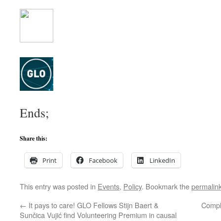
Ends;
Share this:
Print
Facebook
LinkedIn
This entry was posted in
Events
,
Policy
. Bookmark the
permalin
←
It pays to care! GLO Fellows Stijn Baert &
Compl
Sunčica Vujić find Volunteering Premium in causal