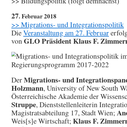
>> Bildungspolitik (folgt demnächst)
27
. Februar 2018
>> Migrations- und Integrationspolitik
Die
Veranstaltung am 27. Februar
erfolg
GLO Präsident Klaus F. Zimme
von
Migrations- und Integrationspan
Der
Holzmann
, University of New South W
Österreichische Akademie der Wissens
Struppe
, Dienststellenleiterin Integrati
An
Magistratsabteilung 17, Stadt Wien;
Klaus F. Zimme
Weis[s]e Wirtschaft;