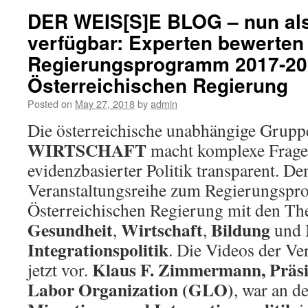
DER WEIS[S]E BLOG – nun al
verfügbar: Experten bewerten
Regierungsprogramm 2017-20
Österreichischen Regierung
Posted on
May 27, 2018
by
admin
Die österreichische unabhängige Grup
WIRTSCHAFT
macht komplexe Frage
evidenzbasierter Politik transparent. De
Veranstaltungsreihe zum Regierungspr
Österreichischen Regierung mit den T
Gesundheit
Wirtschaft
Bildung
,
,
und
Integrationspolitik
. Die Videos der Ve
Klaus F. Zimmermann, Präsi
jetzt vor.
Labor Organization (GLO)
, war an d