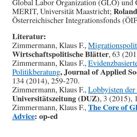
Global Labor Organization (GLO) und
Roland
MERIT, Universität Maastricht;
Österreichischer Integrationsfonds (ÖIF
Literatur:
Zimmermann, Klaus F.,
Migrationspoli
Wirtschaftspolitische Blätter
, 63 (20
Zimmermann, Klaus F.,
Evidenzbasierte
, Journal of Applied So
Politikberatung
134 (2014), 259-270.
Zimmermann, Klaus F.,
Lobbyisten der
Universitätszeitung (DUZ)
, 3 (2015), 
The Core of Gl
Zimmermann, Klaus F.,
Advice
: op-ed