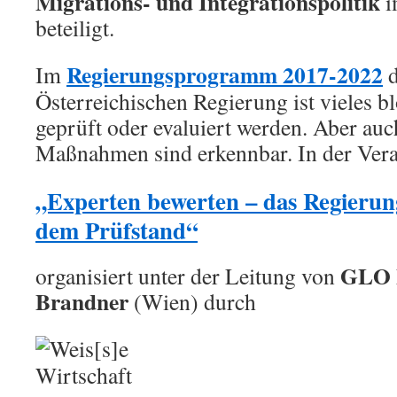
Migrations- und Integrationspolitik
i
beteiligt.
Regierungsprogramm 2017-2022
Im
d
Österreichischen Regierung ist vieles bl
geprüft oder evaluiert werden. Aber auc
Maßnahmen sind erkennbar. In der Vera
„Experten bewerten – das Regieru
dem Prüfstand“
GLO F
organisiert unter der Leitung von
Brandner
(Wien) durch