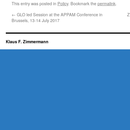
This entry was posted in
Policy
. Bookmark the
permalink
.
←
GLO led Session at the APPAM Conference in
Z
Brussels, 13-14 July 2017
Klaus F. Zimmermann