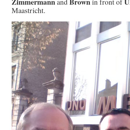
Zimmermann
Brown
U
and
in front of
Maastricht.