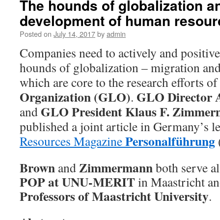
The hounds of globalization a
development of human resour
Posted on
July 14, 2017
by
admin
Companies need to actively and positive
hounds of globalization – migration and 
which are core to the research efforts of
Organization (GLO)
GLO Director A
.
GLO President Klaus F. Zimme
and
published a joint article
in Germany’s l
Personalführung
Resources Magazine
Brown
Zimmermann
and
both serve a
POP at UNU-MERIT
in Maastricht a
Professors of Maastricht University
.