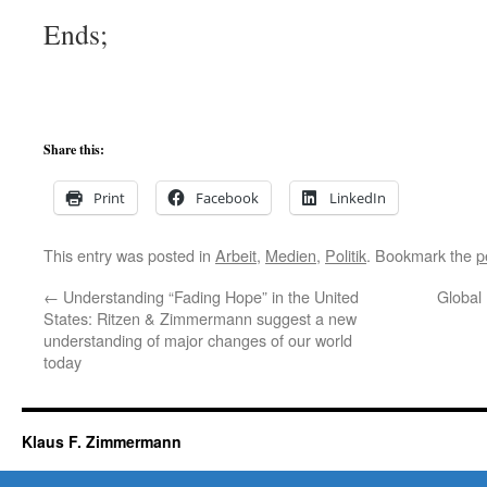
Ends;
Share this:
Print
Facebook
LinkedIn
This entry was posted in
Arbeit
,
Medien
,
Politik
. Bookmark the
p
←
Understanding “Fading Hope” in the United
Global 
States: Ritzen & Zimmermann suggest a new
understanding of major changes of our world
today
Klaus F. Zimmermann