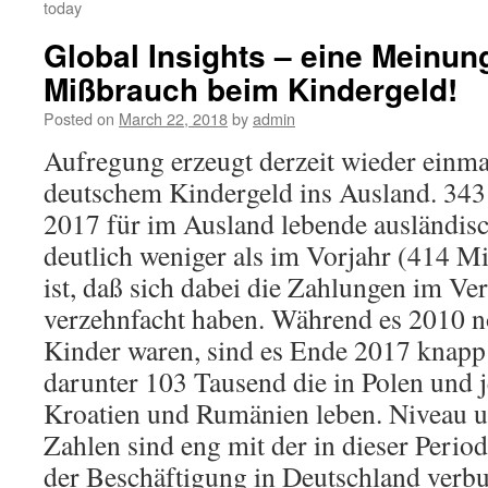
today
Global Insights – eine Meinun
Mißbrauch beim Kindergeld!
Posted on
March 22, 2018
by
admin
Aufregung erzeugt derzeit wieder einma
deutschem Kindergeld ins Ausland. 343
2017 für im Ausland lebende ausländisc
deutlich weniger als im Vorjahr (414 Mi
ist, daß sich dabei die Zahlungen im Ver
verzehnfacht haben. Während es 2010 
Kinder waren, sind es Ende 2017 knapp
darunter 103 Tausend die in Polen und j
Kroatien und Rumänien leben. Niveau u
Zahlen sind eng mit der in dieser Perio
der Beschäftigung in Deutschland verb