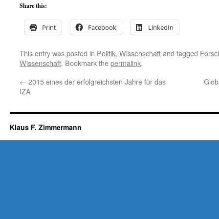
Share this:
Print
Facebook
LinkedIn
This entry was posted in
Politik
,
Wissenschaft
and tagged
Forsc
Wissenschaft
. Bookmark the
permalink
.
←
2015 eines der erfolgreichsten Jahre für das
Glob
IZA
Klaus F. Zimmermann