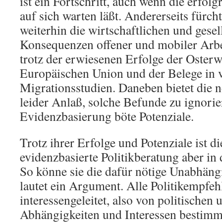
ist ein Fortschritt, auch wenn die erfo
auf sich warten läßt. Andererseits fürch
weiterhin die wirtschaftlichen und gesel
Konsequenzen offener und mobiler Arbe
trotz der erwiesenen Erfolge der Osterw
Europäischen Union und der Belege in v
Migrationsstudien. Daneben bietet die n
leider Anlaß, solche Befunde zu ignori
Evidenzbasierung böte Potenziale.
Trotz ihrer Erfolge und Potenziale ist di
evidenzbasierte Politikberatung aber in 
So könne sie die dafür nötige Unabhängig
lautet ein Argument. Alle Politikempfehl
interessengeleitet, also von politischen 
Abhängigkeiten und Interessen bestimmt.