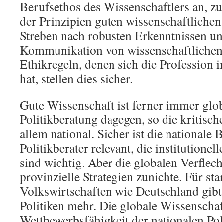
Berufsethos des Wissenschaftlers an, z
der Prinzipien guten wissenschaftlichen
Streben nach robusten Erkenntnissen und
Kommunikation von wissenschaftliche
Ethikregeln, denen sich die Profession
hat, stellen dies sicher.
Gute Wissenschaft ist ferner immer glob
Politikberatung dagegen, so die kritisc
allem national. Sicher ist die nationale 
Politikberater relevant, die institutione
sind wichtig. Aber die globalen Verfle
provinzielle Strategien zunichte. Für sta
Volkswirtschaften wie Deutschland gibt 
Politiken mehr. Die globale Wissenschaf
Wettbewerbsfähigkeit der nationalen Poli