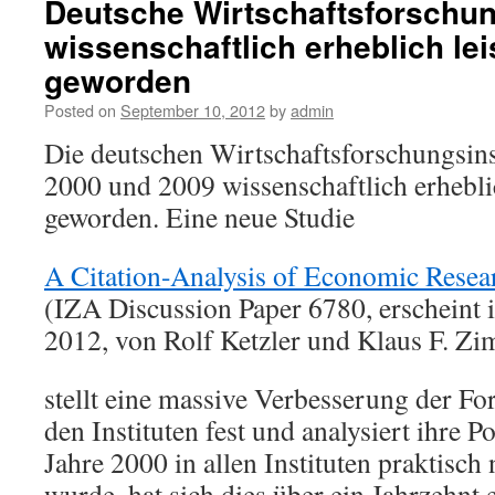
Deutsche Wirtschaftsforschung
wissenschaftlich erheblich le
geworden
Posted on
September 10, 2012
by
admin
Die deutschen Wirtschaftsforschungsins
2000 und 2009 wissenschaftlich erhebli
geworden. Eine neue Studie
A Citation-Analysis of Economic Resear
(IZA Discussion Paper 6780, erscheint i
2012, von Rolf Ketzler und Klaus F. 
stellt eine massive Verbesserung der Fo
den Instituten fest und analysiert ihre 
Jahre 2000 in allen Instituten praktisch 
wurde, hat sich dies über ein Jahrzehnt 