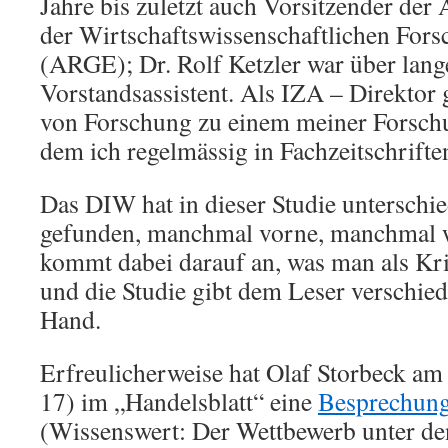
Jahre bis zuletzt auch Vorsitzender der
der Wirtschaftswissenschaftlichen Fors
(ARGE); Dr. Rolf Ketzler war über lang
Vorstandsassistent. Als IZA – Direktor
von Forschung zu einem meiner Forsch
dem ich regelmässig in Fachzeitschriften
Das DIW hat in dieser Studie unterschi
gefunden, manchmal vorne, manchmal we
kommt dabei darauf an, was man als Krite
und die Studie gibt dem Leser verschied
Hand.
Erfreulicherweise hat Olaf Storbeck am
17) im „Handelsblatt“ eine
Besprechung
(Wissenswert: Der Wettbewerb unter de