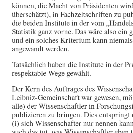
können, die Macht von Präsidenten wird
überschätzt), in Fachzeitschriften zu pu
die beiden Institute in der vom „Handelsb
Statistik ganz vorne. Das wäre also ein
und ein solches Kriterium kann niemals f
angewandt werden.
Tatsächlich haben die Institute in der P
respektable Wege gewählt.
Der Kern des Auftrages des Wissenschaf
Leibniz-Gemeinschaft war gewesen, mög
alle) der Wissenschaftler in Forschungs
publizieren zu bringen. Dies entspringt
(i) sich Wissenschafter nur nennen kann
auch das tut, was Wissenschaftler eben tu