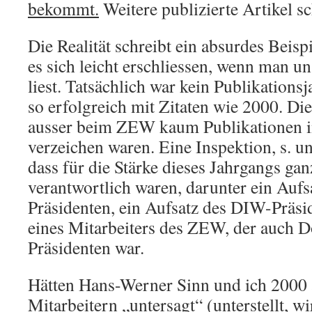
bekommt.
Weitere publizierte Artikel s
Die Realität schreibt ein absurdes Beis
es sich leicht erschliessen, wenn man un
liest. Tatsächlich war kein Publikation
so erfolgreich mit Zitaten wie 2000. Di
ausser beim ZEW kaum Publikationen in
verzeichen waren. Eine Inspektion, s. un
dass für die Stärke dieses Jahrgangs gan
verantwortlich waren, darunter ein Aufsa
Präsidenten, ein Aufsatz des DIW-Präsi
eines Mitarbeiters des ZEW, der auch 
Präsidenten war.
Hätten Hans-Werner Sinn und ich 2000 
Mitarbeitern „untersagt“ (unterstellt, wi