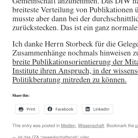
Gemeinschaft anzunehmen. Das DIW hatt
breiteste Verteilung von Publikationen ü
musste aber dann bei der durchschnittli
zurückstecken. Das ist ein ganz normal
Ich danke Herrn Storbeck für die Gelege
Zusammenhänge nochmals hinweisen z
breite Publikationsorientierung der Mita
Institute ihren Anspruch, in der wissens
Politikberatung mitreden zu können.
Share this:
Print
Facebook
LinkedIn
This entry was posted in
Medien
,
Wissenschaft
. Bookmark the
p
←
Ist das IZA “gewerkschaftsnah” oder