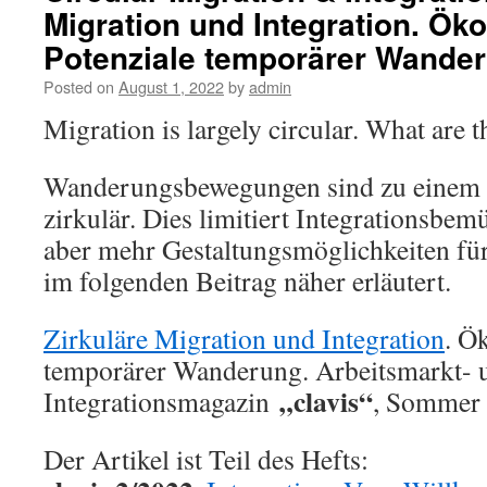
Migration und Integration. Ö
Potenziale temporärer Wander
Posted on
August 1, 2022
by
admin
Migration is largely circular. What are
Wanderungsbewegungen sind zu einem e
zirkulär. Dies limitiert Integrationsbe
aber mehr Gestaltungsmöglichkeiten fü
im folgenden Beitrag näher erläutert.
Zirkuläre Migration und Integration
. Ö
temporärer Wanderung. Arbeitsmarkt- 
„clavis“
Integrationsmagazin
, Sommer 
Der Artikel ist Teil des Hefts: