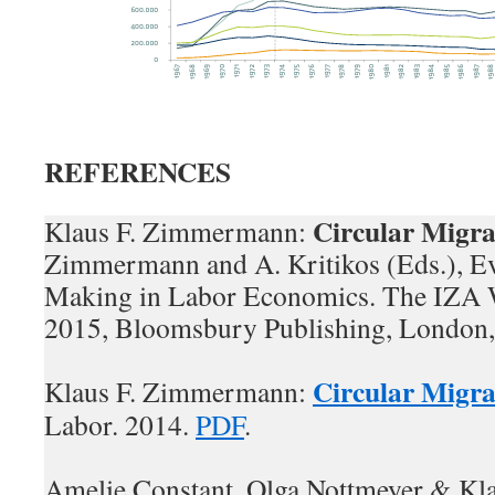
REFERENCES
Circular Migra
Klaus F. Zimmermann:
Zimmermann and A. Kritikos (Eds.), Ev
Making in Labor Economics. The IZA 
2015, Bloomsbury Publishing, London,
Circular Migra
Klaus F. Zimmermann:
Labor. 2014.
PDF
.
Amelie Constant, Olga Nottmeyer & Kl