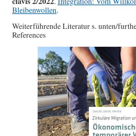
clavis 2/2022
.
Integration: Vom Will
Bleibenwollen
.
Weiterführende Literatur s. unten/furthe
References